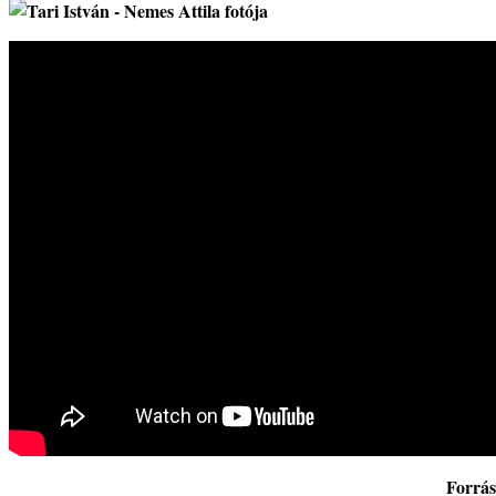
Forrá