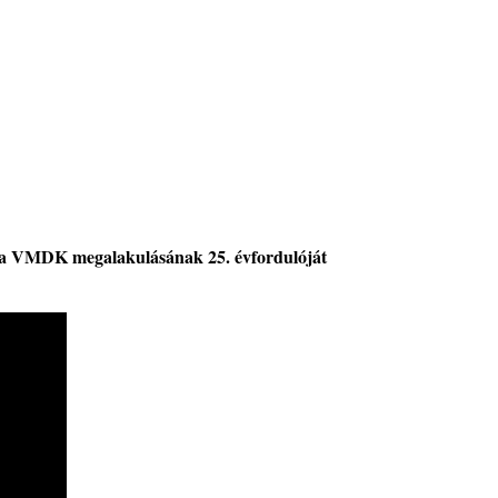
tát a VMDK megalakulásának 25. évfordulóját